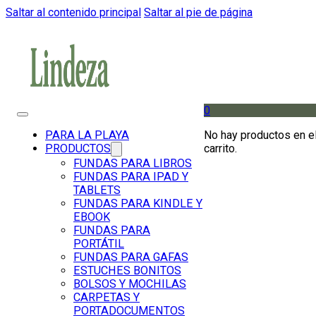
Saltar al contenido principal
Saltar al pie de página
0
No hay productos en e
PARA LA PLAYA
carrito.
PRODUCTOS
FUNDAS PARA LIBROS
FUNDAS PARA IPAD Y
TABLETS
FUNDAS PARA KINDLE Y
EBOOK
FUNDAS PARA
PORTÁTIL
FUNDAS PARA GAFAS
ESTUCHES BONITOS
BOLSOS Y MOCHILAS
CARPETAS Y
PORTADOCUMENTOS