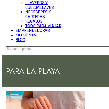
LLAVEROS Y
CUELGALLAVES
NECESERES Y
CARTERAS
REGALOS
TODO PARA VIAJAR
EMPRENDEDORAS
MI CUENTA
BLOG
Buscar
PARA LA PLAYA