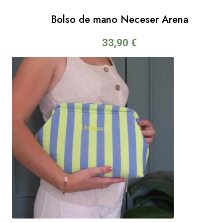
Bolso de mano Neceser Arena
33,90
€