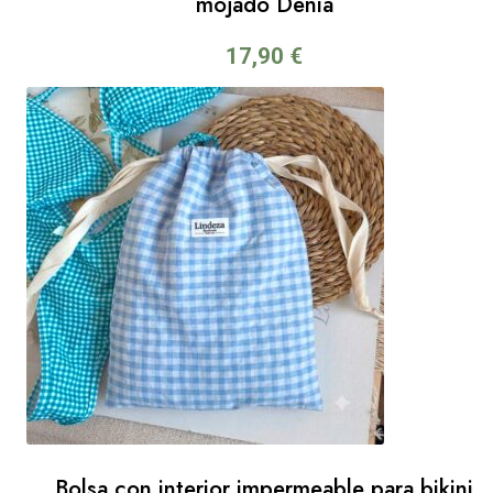
mojado Denia
17,90
€
Bolsa con interior impermeable para bikini