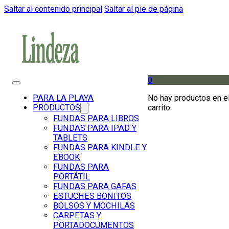
Saltar al contenido principal
Saltar al pie de página
0
No hay productos en e
PARA LA PLAYA
carrito.
PRODUCTOS
FUNDAS PARA LIBROS
FUNDAS PARA IPAD Y
TABLETS
FUNDAS PARA KINDLE Y
EBOOK
FUNDAS PARA
PORTÁTIL
FUNDAS PARA GAFAS
ESTUCHES BONITOS
BOLSOS Y MOCHILAS
CARPETAS Y
PORTADOCUMENTOS