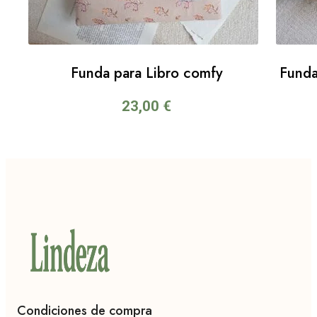
Funda para Libro comfy
Funda
23,00
€
Condiciones de compra