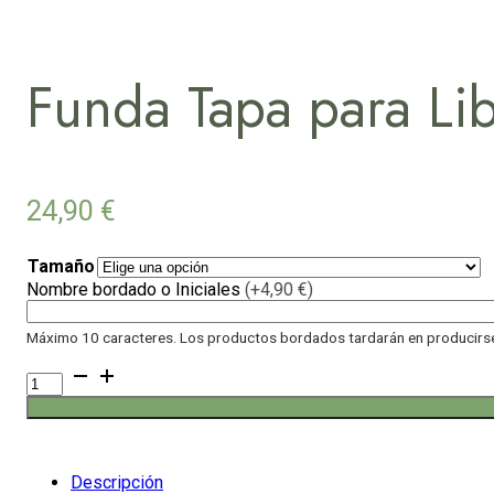
Funda Tapa para Li
24,90
€
Tamaño
Nombre bordado o Iniciales
(+4,90 €)
Máximo 10 caracteres. Los productos bordados tardarán en producirse 
Funda
Tapa
para
Libro
Arena
cantidad
Descripción