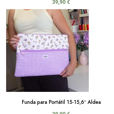
39,90
€
Funda para Portátil 15-15,6″ Aldea