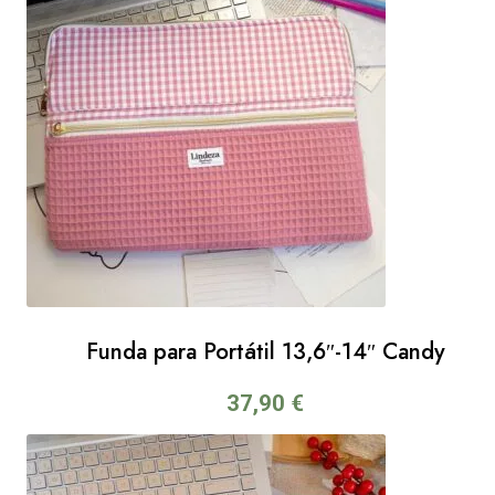
Funda para Portátil 13,6″-14″ Candy
37,90
€