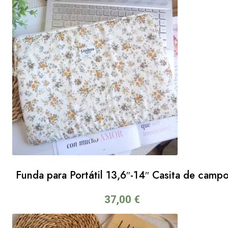
Funda para Portátil 13,6″-14″ Casita de camp
37,00
€