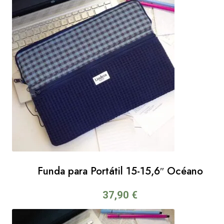
Funda para Portátil 15-15,6″ Océano
37,90
€