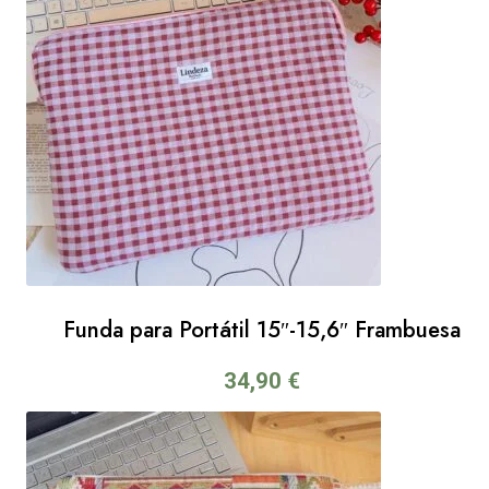
Funda para Portátil 15″-15,6″ Frambuesa
34,90
€