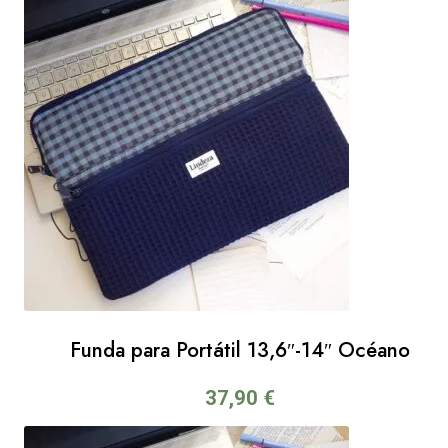
Funda para Portátil 13,6″-14″ Océano
37,90
€