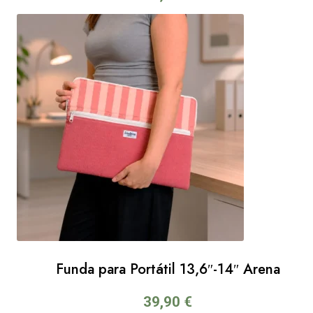
Funda para Portátil 13,6″-14″ Arena
39,90
€