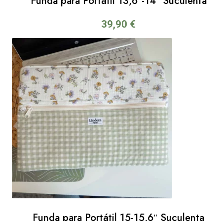
Funda para Portátil 13,6″-14″ Suculenta
39,90
€
Funda para Portátil 15-15,6″ Suculenta