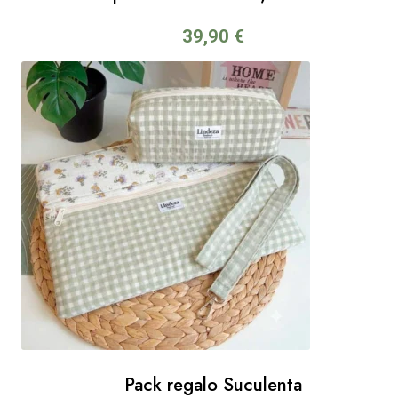
39,90
€
Pack regalo Suculenta