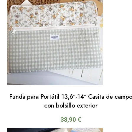
Funda para Portátil 13,6″-14″ Casita de camp
con bolsillo exterior
38,90
€