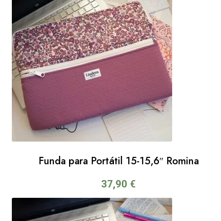
Funda para Portátil 15-15,6″ Romina
37,90
€