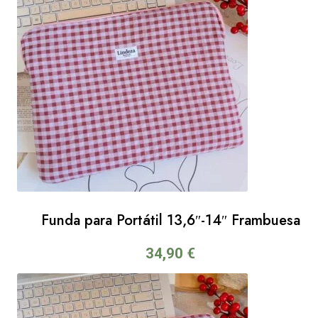
Funda para Portátil 13,6″-14″ Frambuesa
34,90
€