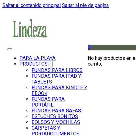
Saltar al contenido principal
Saltar al pie de página
0
No hay productos en e
PARA LA PLAYA
carrito.
PRODUCTOS
FUNDAS PARA LIBROS
FUNDAS PARA IPAD Y
TABLETS
FUNDAS PARA KINDLE Y
EBOOK
FUNDAS PARA
PORTÁTIL
FUNDAS PARA GAFAS
ESTUCHES BONITOS
BOLSOS Y MOCHILAS
CARPETAS Y
PORTADOCUMENTOS