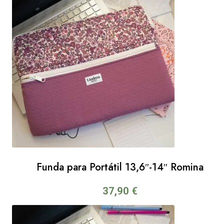
Funda para Portátil 13,6″-14″ Romina
37,90
€