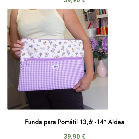
39,90
€
Funda para Portátil 13,6″-14″ Aldea
39,90
€