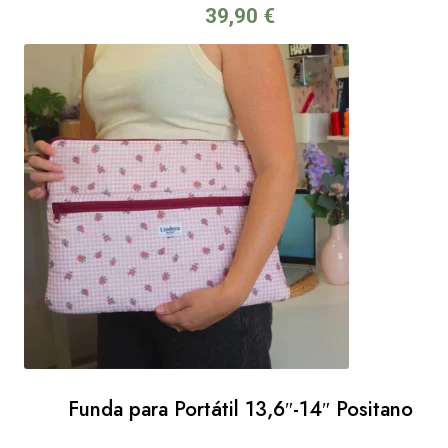
39,90
€
Funda para Portátil 13,6″-14″ Positano