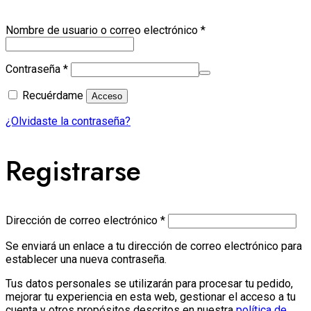
Obligatorio
Nombre de usuario o correo electrónico
*
Obligatorio
Contraseña
*
Recuérdame
Acceso
¿Olvidaste la contraseña?
Registrarse
Obligatorio
Dirección de correo electrónico
*
Se enviará un enlace a tu dirección de correo electrónico para
establecer una nueva contraseña.
Tus datos personales se utilizarán para procesar tu pedido,
mejorar tu experiencia en esta web, gestionar el acceso a tu
cuenta y otros propósitos descritos en nuestra
política de