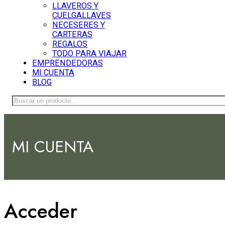
LLAVEROS Y
CUELGALLAVES
NECESERES Y
CARTERAS
REGALOS
TODO PARA VIAJAR
EMPRENDEDORAS
MI CUENTA
BLOG
Buscar
MI CUENTA
Acceder