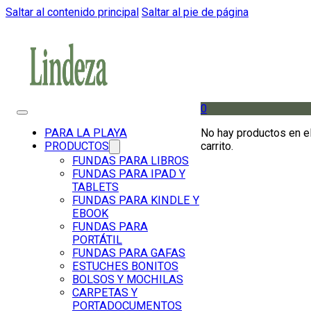
Saltar al contenido principal
Saltar al pie de página
0
No hay productos en e
PARA LA PLAYA
carrito.
PRODUCTOS
FUNDAS PARA LIBROS
FUNDAS PARA IPAD Y
TABLETS
FUNDAS PARA KINDLE Y
EBOOK
FUNDAS PARA
PORTÁTIL
FUNDAS PARA GAFAS
ESTUCHES BONITOS
BOLSOS Y MOCHILAS
CARPETAS Y
PORTADOCUMENTOS