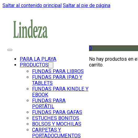
Saltar al contenido principal
Saltar al pie de página
0
No hay productos en e
PARA LA PLAYA
carrito.
PRODUCTOS
FUNDAS PARA LIBROS
FUNDAS PARA IPAD Y
TABLETS
FUNDAS PARA KINDLE Y
EBOOK
FUNDAS PARA
PORTÁTIL
FUNDAS PARA GAFAS
ESTUCHES BONITOS
BOLSOS Y MOCHILAS
CARPETAS Y
PORTADOCUMENTOS