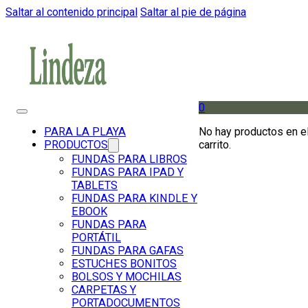
Saltar al contenido principal
Saltar al pie de página
0
No hay productos en e
PARA LA PLAYA
carrito.
PRODUCTOS
FUNDAS PARA LIBROS
FUNDAS PARA IPAD Y
TABLETS
FUNDAS PARA KINDLE Y
EBOOK
FUNDAS PARA
PORTÁTIL
FUNDAS PARA GAFAS
ESTUCHES BONITOS
BOLSOS Y MOCHILAS
CARPETAS Y
PORTADOCUMENTOS