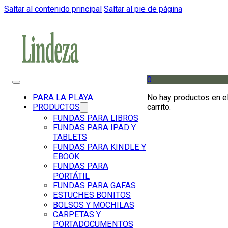
Saltar al contenido principal
Saltar al pie de página
0
No hay productos en e
PARA LA PLAYA
carrito.
PRODUCTOS
FUNDAS PARA LIBROS
FUNDAS PARA IPAD Y
TABLETS
FUNDAS PARA KINDLE Y
EBOOK
FUNDAS PARA
PORTÁTIL
FUNDAS PARA GAFAS
ESTUCHES BONITOS
BOLSOS Y MOCHILAS
CARPETAS Y
PORTADOCUMENTOS