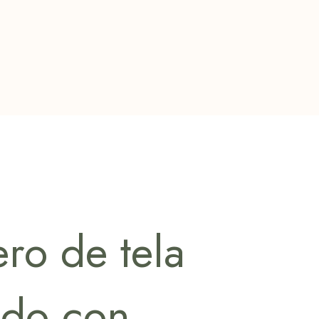
ro de tela
ado con