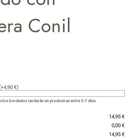
era Conil
(+4,90 €)
tos bordados tardarán en producirse entre 5-7 días.
14,95 €
0,00 €
14,95 €