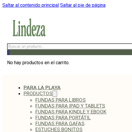
Saltar al contenido principal
Saltar al pie de página
Buscar
0
No hay productos en el carrito.
PARA LA PLAYA
PRODUCTOS
FUNDAS PARA LIBROS
FUNDAS PARA IPAD Y TABLETS
FUNDAS PARA KINDLE Y EBOOK
FUNDAS PARA PORTÁTIL
FUNDAS PARA GAFAS
ESTUCHES BONITOS