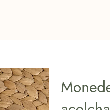
Monede
acolch