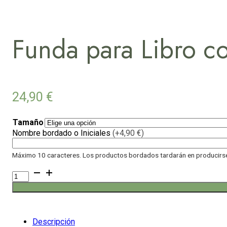
Funda para Libro co
24,90
€
Tamaño
Nombre bordado o Iniciales
(+4,90 €)
Máximo 10 caracteres. Los productos bordados tardarán en producirse 
Funda
para
Libro
con
lazo
Faro
Descripción