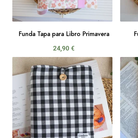
Funda Tapa para Libro Primavera
F
24,90
€