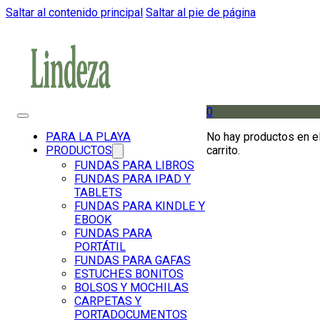
Saltar al contenido principal
Saltar al pie de página
0
No hay productos en e
PARA LA PLAYA
carrito.
PRODUCTOS
FUNDAS PARA LIBROS
FUNDAS PARA IPAD Y
TABLETS
FUNDAS PARA KINDLE Y
EBOOK
FUNDAS PARA
PORTÁTIL
FUNDAS PARA GAFAS
ESTUCHES BONITOS
BOLSOS Y MOCHILAS
CARPETAS Y
PORTADOCUMENTOS