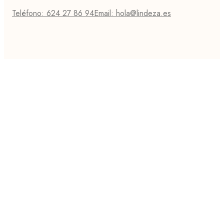
Teléfono: 624 27 86 94
Email: hola@lindeza.es