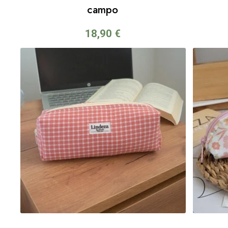
campo
18,90
€