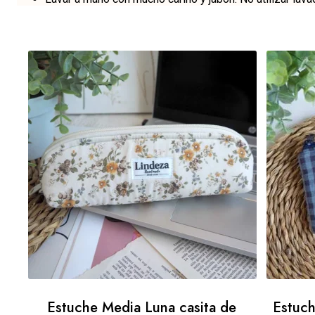
Estuche Media Luna casita de
Estuc