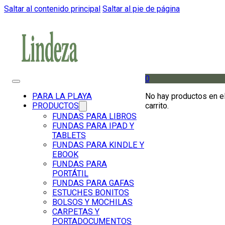
Saltar al contenido principal
Saltar al pie de página
0
No hay productos en e
PARA LA PLAYA
carrito.
PRODUCTOS
FUNDAS PARA LIBROS
FUNDAS PARA IPAD Y
TABLETS
FUNDAS PARA KINDLE Y
EBOOK
FUNDAS PARA
PORTÁTIL
FUNDAS PARA GAFAS
ESTUCHES BONITOS
BOLSOS Y MOCHILAS
CARPETAS Y
PORTADOCUMENTOS