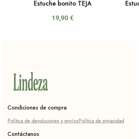
Estuche bonito TEJA
Estu
19,90
€
Condiciones de compra
Política de devoluciones y envíos
Política de privacidad
Contáctanos