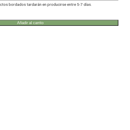
tos bordados tardarán en producirse entre 5-7 días.
Añadir al carrito