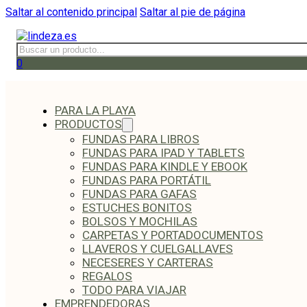
Saltar al contenido principal
Saltar al pie de página
Buscar
0
PARA LA PLAYA
PRODUCTOS
FUNDAS PARA LIBROS
FUNDAS PARA IPAD Y TABLETS
FUNDAS PARA KINDLE Y EBOOK
FUNDAS PARA PORTÁTIL
FUNDAS PARA GAFAS
ESTUCHES BONITOS
BOLSOS Y MOCHILAS
CARPETAS Y PORTADOCUMENTOS
LLAVEROS Y CUELGALLAVES
NECESERES Y CARTERAS
REGALOS
TODO PARA VIAJAR
EMPRENDEDORAS