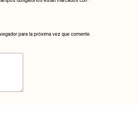
campos obligatorios están marcados con
*
avegador para la próxima vez que comente.