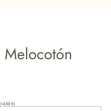
e Melocotón
(+4,90 €)