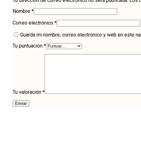
Tu dirección de correo electrónico no será publicada.
Los 
Nombre
*
Correo electrónico
*
Guarda mi nombre, correo electrónico y web en este n
Tu puntuación
*
Tu valoración
*