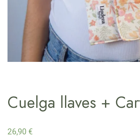
Cuelga llaves + Car
26,90
€