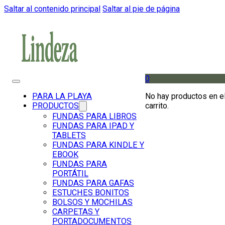
Saltar al contenido principal
Saltar al pie de página
0
No hay productos en e
PARA LA PLAYA
carrito.
PRODUCTOS
FUNDAS PARA LIBROS
FUNDAS PARA IPAD Y
TABLETS
FUNDAS PARA KINDLE Y
EBOOK
FUNDAS PARA
PORTÁTIL
FUNDAS PARA GAFAS
ESTUCHES BONITOS
BOLSOS Y MOCHILAS
CARPETAS Y
PORTADOCUMENTOS