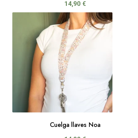
14,90
€
Cuelga llaves Noa