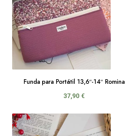
Funda para Portátil 13,6″-14″ Romina
37,90
€