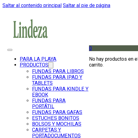
Saltar al contenido principal
Saltar al pie de página
0
No hay productos en e
PARA LA PLAYA
carrito.
PRODUCTOS
FUNDAS PARA LIBROS
FUNDAS PARA IPAD Y
TABLETS
FUNDAS PARA KINDLE Y
EBOOK
FUNDAS PARA
PORTÁTIL
FUNDAS PARA GAFAS
ESTUCHES BONITOS
BOLSOS Y MOCHILAS
CARPETAS Y
PORTADOCUMENTOS