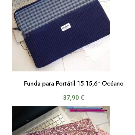
Funda para Portátil 15-15,6″ Océano
37,90
€