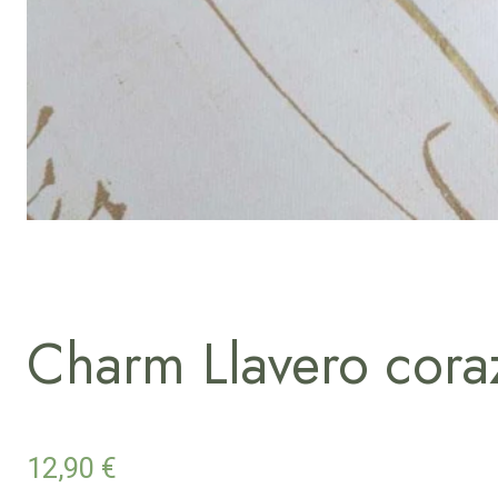
Charm Llavero cora
12,90
€