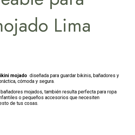
mojado Lima
ikini mojado
diseñada para guardar bikinis, bañadores y
ráctica, cómoda y segura.
 bañadores mojados, también resulta perfecta para ropa
nfantiles o pequeños accesorios que necesiten
esto de tus cosas.