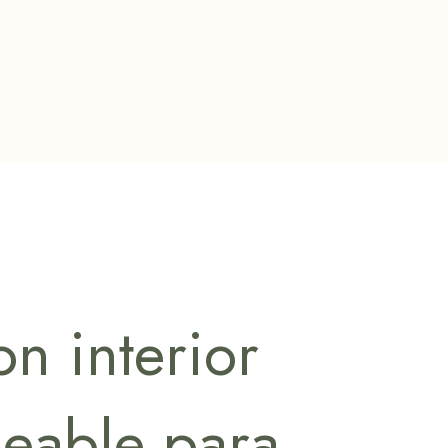
on interior
eable para