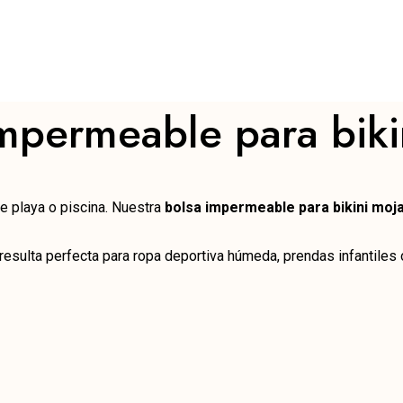
 impermeable para bik
de playa o piscina. Nuestra
bolsa impermeable para bikini moj
resulta perfecta para ropa deportiva húmeda, prendas infantil