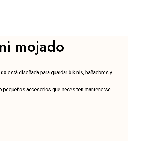
ini mojado
ado
está diseñada para guardar bikinis, bañadores y
es o pequeños accesorios que necesiten mantenerse