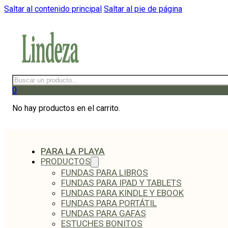
Saltar al contenido principal
Saltar al pie de página
Buscar
0
No hay productos en el carrito.
PARA LA PLAYA
PRODUCTOS
FUNDAS PARA LIBROS
FUNDAS PARA IPAD Y TABLETS
FUNDAS PARA KINDLE Y EBOOK
FUNDAS PARA PORTÁTIL
FUNDAS PARA GAFAS
ESTUCHES BONITOS