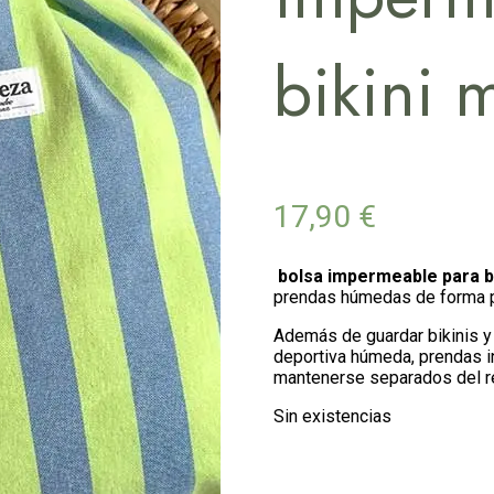
bikini 
17,90
€
bolsa impermeable para b
prendas húmedas de forma p
Además de guardar bikinis y
deportiva húmeda, prendas i
mantenerse separados del r
Sin existencias