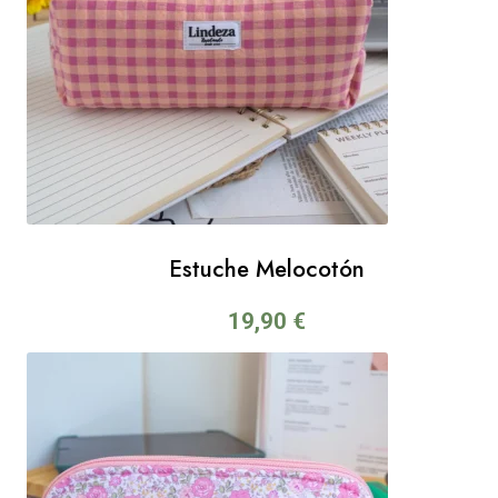
Estuche Melocotón
19,90
€