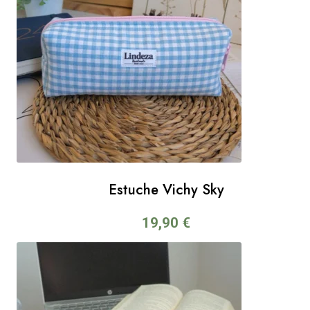
Estuche Vichy Sky
19,90
€