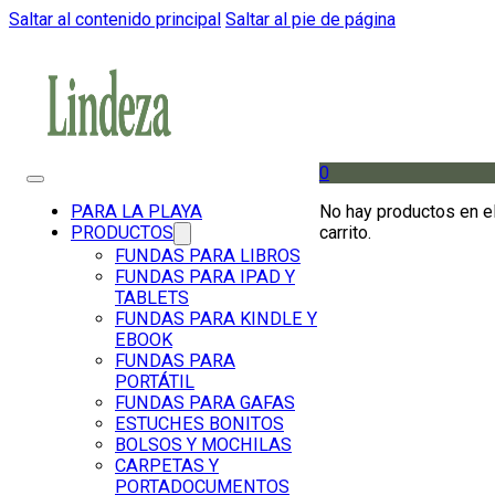
Saltar al contenido principal
Saltar al pie de página
0
No hay productos en e
PARA LA PLAYA
carrito.
PRODUCTOS
FUNDAS PARA LIBROS
FUNDAS PARA IPAD Y
TABLETS
FUNDAS PARA KINDLE Y
EBOOK
FUNDAS PARA
PORTÁTIL
FUNDAS PARA GAFAS
ESTUCHES BONITOS
BOLSOS Y MOCHILAS
CARPETAS Y
PORTADOCUMENTOS