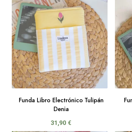
Funda Libro Electrónico Tulipán
Fun
Denia
31,90
€