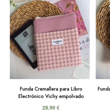
Funda Cremallera para Libro
Funda
Electrónico Vichy empolvado
28,90
€