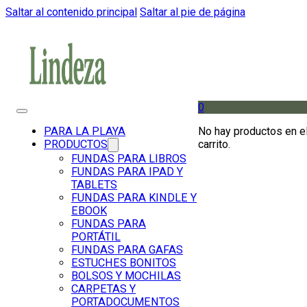
Saltar al contenido principal
Saltar al pie de página
0
No hay productos en e
PARA LA PLAYA
carrito.
PRODUCTOS
FUNDAS PARA LIBROS
FUNDAS PARA IPAD Y
TABLETS
FUNDAS PARA KINDLE Y
EBOOK
FUNDAS PARA
PORTÁTIL
FUNDAS PARA GAFAS
ESTUCHES BONITOS
BOLSOS Y MOCHILAS
CARPETAS Y
PORTADOCUMENTOS