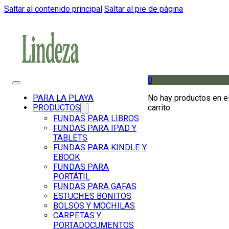
Saltar al contenido principal
Saltar al pie de página
0
No hay productos en e
PARA LA PLAYA
carrito.
PRODUCTOS
FUNDAS PARA LIBROS
FUNDAS PARA IPAD Y
TABLETS
FUNDAS PARA KINDLE Y
EBOOK
FUNDAS PARA
PORTÁTIL
FUNDAS PARA GAFAS
ESTUCHES BONITOS
BOLSOS Y MOCHILAS
CARPETAS Y
PORTADOCUMENTOS