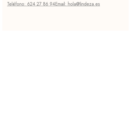
Teléfono: 624 27 86 94
Email: hola@lindeza.es