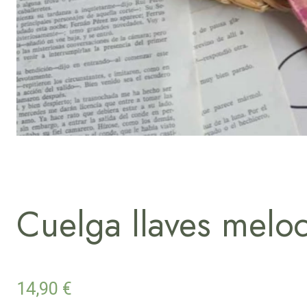
Cuelga llaves melo
14,90
€