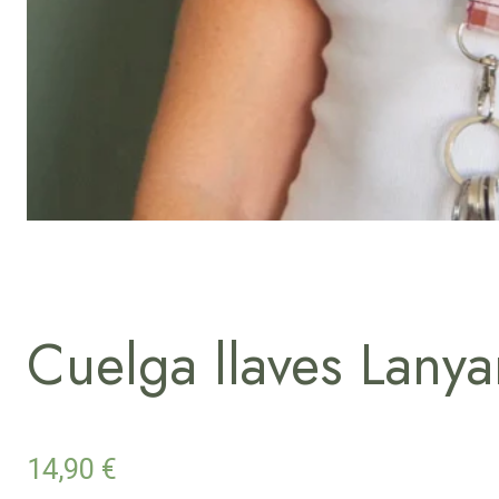
Cuelga llaves Lany
14,90
€