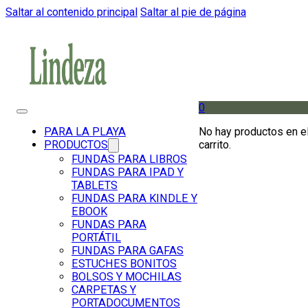
Saltar al contenido principal
Saltar al pie de página
0
No hay productos en e
PARA LA PLAYA
carrito.
PRODUCTOS
FUNDAS PARA LIBROS
FUNDAS PARA IPAD Y
TABLETS
FUNDAS PARA KINDLE Y
EBOOK
FUNDAS PARA
PORTÁTIL
FUNDAS PARA GAFAS
ESTUCHES BONITOS
BOLSOS Y MOCHILAS
CARPETAS Y
PORTADOCUMENTOS