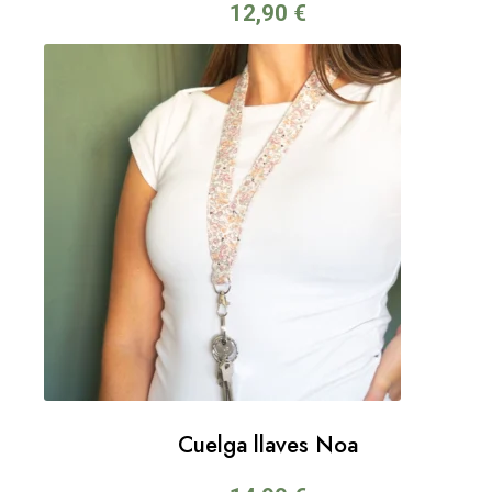
12,90
€
Cuelga llaves Noa