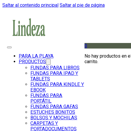
Saltar al contenido principal
Saltar al pie de página
0
No hay productos en e
PARA LA PLAYA
carrito.
PRODUCTOS
FUNDAS PARA LIBROS
FUNDAS PARA IPAD Y
TABLETS
FUNDAS PARA KINDLE Y
EBOOK
FUNDAS PARA
PORTÁTIL
FUNDAS PARA GAFAS
ESTUCHES BONITOS
BOLSOS Y MOCHILAS
CARPETAS Y
PORTADOCUMENTOS