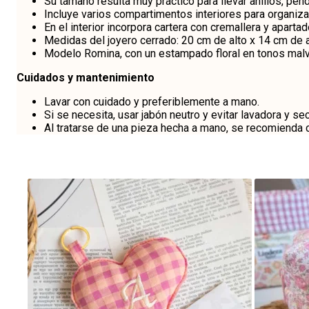
Su tamaño resulta muy práctico para llevar anillos, p
Incluye varios compartimentos interiores para organizar
En el interior incorpora cartera con cremallera y apar
Medidas del joyero cerrado: 20 cm de alto x 14 cm de 
Modelo Romina, con un estampado floral en tonos malva
Cuidados y mantenimiento
Lavar con cuidado y preferiblemente a mano.
Si se necesita, usar jabón neutro y evitar lavadora y se
Al tratarse de una pieza hecha a mano, se recomienda 