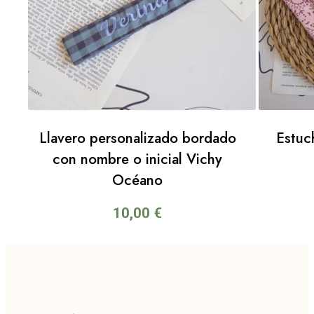
Llavero personalizado bordado
Estuc
con nombre o inicial Vichy
Océano
10,00
€