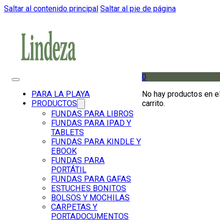
Saltar al contenido principal
Saltar al pie de página
0
No hay productos en e
PARA LA PLAYA
carrito.
PRODUCTOS
FUNDAS PARA LIBROS
FUNDAS PARA IPAD Y
TABLETS
FUNDAS PARA KINDLE Y
EBOOK
FUNDAS PARA
PORTÁTIL
FUNDAS PARA GAFAS
ESTUCHES BONITOS
BOLSOS Y MOCHILAS
CARPETAS Y
PORTADOCUMENTOS