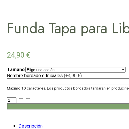
Funda Tapa para Li
24,90
€
Tamaño
Nombre bordado o Iniciales
(+4,90 €)
Máximo 10 caracteres. Los productos bordados tardarán en producirse 
Funda
Tapa
para
Libro
Caramelo
cantidad
Descripción