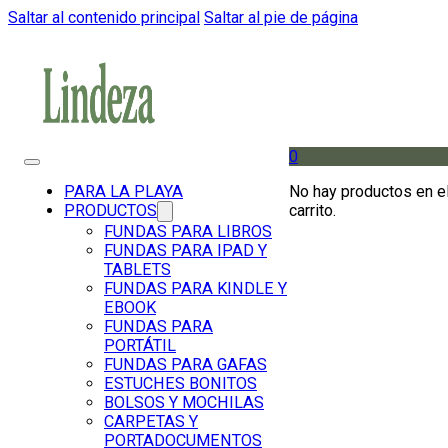
Saltar al contenido principal
Saltar al pie de página
0
No hay productos en e
PARA LA PLAYA
carrito.
PRODUCTOS
FUNDAS PARA LIBROS
FUNDAS PARA IPAD Y
TABLETS
FUNDAS PARA KINDLE Y
EBOOK
FUNDAS PARA
PORTÁTIL
FUNDAS PARA GAFAS
ESTUCHES BONITOS
BOLSOS Y MOCHILAS
CARPETAS Y
PORTADOCUMENTOS