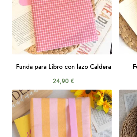
Funda para Libro con lazo Caldera
F
24,90
€