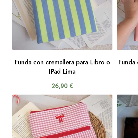
Funda con cremallera para Libro o
Funda 
IPad Lima
26,90
€