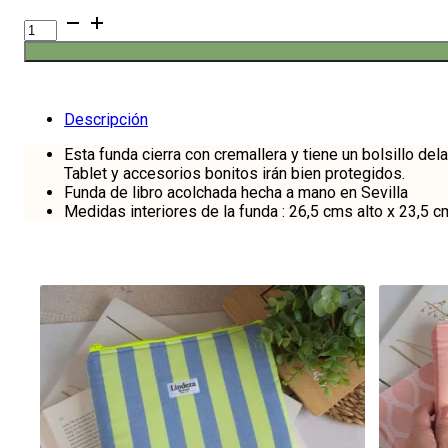
Funda
acolchada
para
IPad
y
Tablet
Descripción
Cereza
cantidad
Esta funda cierra con cremallera y tiene un bolsillo del
Tablet y accesorios bonitos irán bien protegidos.
Funda de libro acolchada hecha a mano en Sevilla
Medidas interiores de la funda : 26,5 cms alto x 23,5 