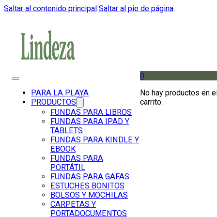
Saltar al contenido principal
Saltar al pie de página
0
No hay productos en e
PARA LA PLAYA
carrito.
PRODUCTOS
FUNDAS PARA LIBROS
FUNDAS PARA IPAD Y
TABLETS
FUNDAS PARA KINDLE Y
EBOOK
FUNDAS PARA
PORTÁTIL
FUNDAS PARA GAFAS
ESTUCHES BONITOS
BOLSOS Y MOCHILAS
CARPETAS Y
PORTADOCUMENTOS