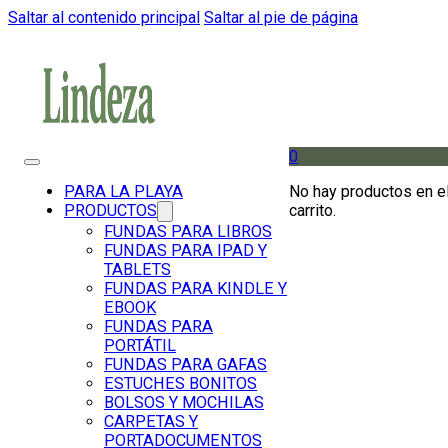
Saltar al contenido principal
Saltar al pie de página
0
No hay productos en e
PARA LA PLAYA
carrito.
PRODUCTOS
FUNDAS PARA LIBROS
FUNDAS PARA IPAD Y
TABLETS
FUNDAS PARA KINDLE Y
EBOOK
FUNDAS PARA
PORTÁTIL
FUNDAS PARA GAFAS
ESTUCHES BONITOS
BOLSOS Y MOCHILAS
CARPETAS Y
PORTADOCUMENTOS