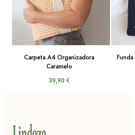
Carpeta A4 Organizadora
Funda 
Caramelo
39,90
€