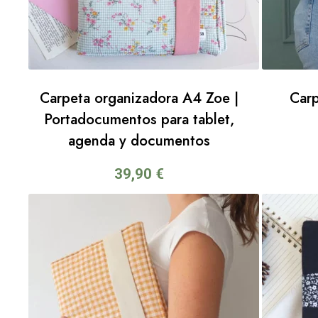
Carpeta organizadora A4 Zoe |
Car
Portadocumentos para tablet,
agenda y documentos
39,90
€