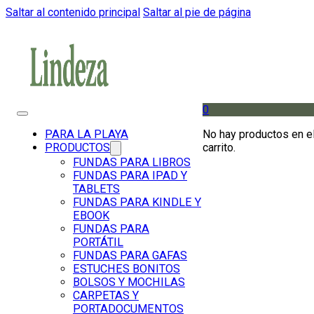
Saltar al contenido principal
Saltar al pie de página
0
No hay productos en e
PARA LA PLAYA
carrito.
PRODUCTOS
FUNDAS PARA LIBROS
FUNDAS PARA IPAD Y
TABLETS
FUNDAS PARA KINDLE Y
EBOOK
FUNDAS PARA
PORTÁTIL
FUNDAS PARA GAFAS
ESTUCHES BONITOS
BOLSOS Y MOCHILAS
CARPETAS Y
PORTADOCUMENTOS