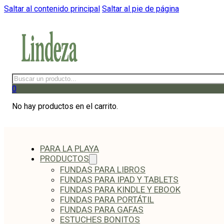
Saltar al contenido principal
Saltar al pie de página
Buscar
0
No hay productos en el carrito.
PARA LA PLAYA
PRODUCTOS
FUNDAS PARA LIBROS
FUNDAS PARA IPAD Y TABLETS
FUNDAS PARA KINDLE Y EBOOK
FUNDAS PARA PORTÁTIL
FUNDAS PARA GAFAS
ESTUCHES BONITOS