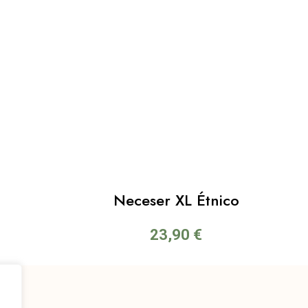
Neceser XL Étnico
23,90
€