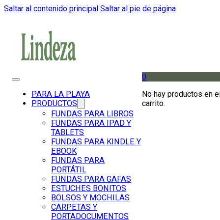
Saltar al contenido principal
Saltar al pie de página
0
No hay productos en e
PARA LA PLAYA
carrito.
PRODUCTOS
FUNDAS PARA LIBROS
FUNDAS PARA IPAD Y
TABLETS
FUNDAS PARA KINDLE Y
EBOOK
FUNDAS PARA
PORTÁTIL
FUNDAS PARA GAFAS
ESTUCHES BONITOS
BOLSOS Y MOCHILAS
CARPETAS Y
PORTADOCUMENTOS