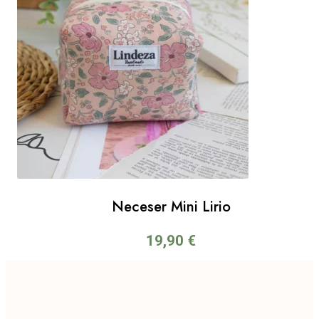
Neceser Mini Lirio
19,90
€