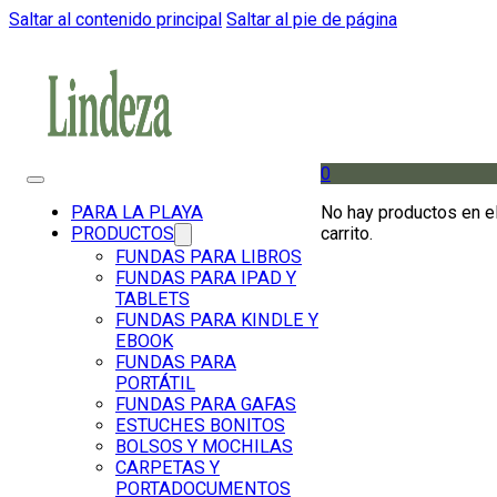
Saltar al contenido principal
Saltar al pie de página
0
No hay productos en e
PARA LA PLAYA
carrito.
PRODUCTOS
FUNDAS PARA LIBROS
FUNDAS PARA IPAD Y
TABLETS
FUNDAS PARA KINDLE Y
EBOOK
FUNDAS PARA
PORTÁTIL
FUNDAS PARA GAFAS
ESTUCHES BONITOS
BOLSOS Y MOCHILAS
CARPETAS Y
PORTADOCUMENTOS