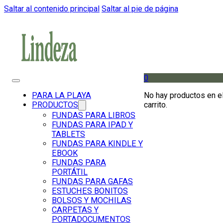
Saltar al contenido principal
Saltar al pie de página
0
No hay productos en e
PARA LA PLAYA
carrito.
PRODUCTOS
FUNDAS PARA LIBROS
FUNDAS PARA IPAD Y
TABLETS
FUNDAS PARA KINDLE Y
EBOOK
FUNDAS PARA
PORTÁTIL
FUNDAS PARA GAFAS
ESTUCHES BONITOS
BOLSOS Y MOCHILAS
CARPETAS Y
PORTADOCUMENTOS