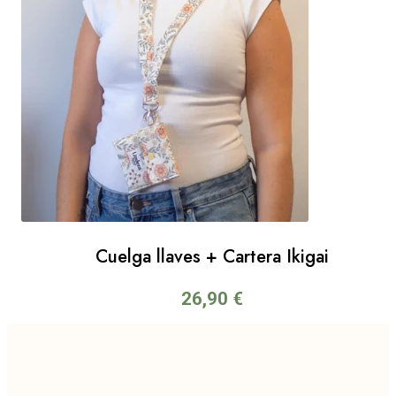
Cuelga llaves + Cartera Ikigai
26,90
€