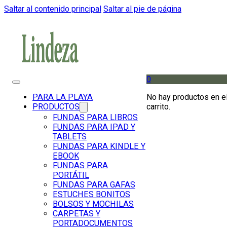
Saltar al contenido principal
Saltar al pie de página
0
No hay productos en e
PARA LA PLAYA
carrito.
PRODUCTOS
FUNDAS PARA LIBROS
FUNDAS PARA IPAD Y
TABLETS
FUNDAS PARA KINDLE Y
EBOOK
FUNDAS PARA
PORTÁTIL
FUNDAS PARA GAFAS
ESTUCHES BONITOS
BOLSOS Y MOCHILAS
CARPETAS Y
PORTADOCUMENTOS