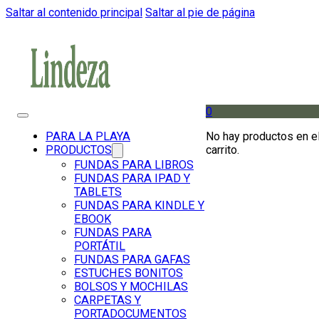
Saltar al contenido principal
Saltar al pie de página
0
No hay productos en e
PARA LA PLAYA
carrito.
PRODUCTOS
FUNDAS PARA LIBROS
FUNDAS PARA IPAD Y
TABLETS
FUNDAS PARA KINDLE Y
EBOOK
FUNDAS PARA
PORTÁTIL
FUNDAS PARA GAFAS
ESTUCHES BONITOS
BOLSOS Y MOCHILAS
CARPETAS Y
PORTADOCUMENTOS