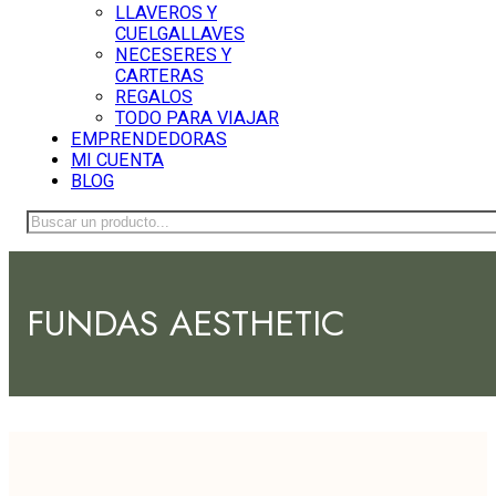
LLAVEROS Y
CUELGALLAVES
NECESERES Y
CARTERAS
REGALOS
TODO PARA VIAJAR
EMPRENDEDORAS
MI CUENTA
BLOG
Buscar
FUNDAS AESTHETIC