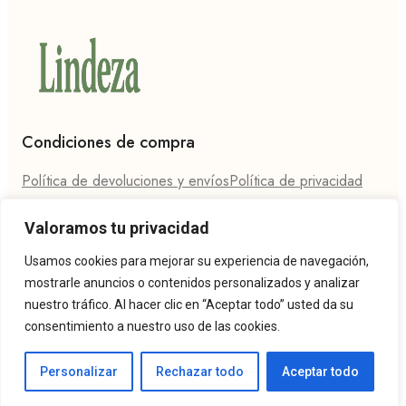
Condiciones de compra
Política de devoluciones y envíos
Política de privacidad
Contáctanos
Valoramos tu privacidad
Teléfono: 624 27 86 94
Email: hola@lindeza.es
Usamos cookies para mejorar su experiencia de navegación,
mostrarle anuncios o contenidos personalizados y analizar
nuestro tráfico. Al hacer clic en “Aceptar todo” usted da su
consentimiento a nuestro uso de las cookies.
Personalizar
Rechazar todo
Aceptar todo