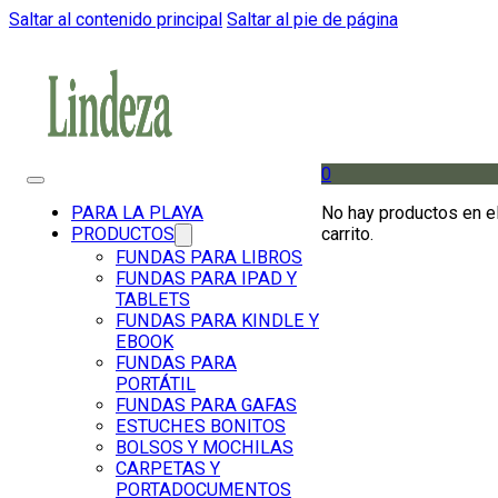
Saltar al contenido principal
Saltar al pie de página
0
No hay productos en e
PARA LA PLAYA
carrito.
PRODUCTOS
FUNDAS PARA LIBROS
FUNDAS PARA IPAD Y
TABLETS
FUNDAS PARA KINDLE Y
EBOOK
FUNDAS PARA
PORTÁTIL
FUNDAS PARA GAFAS
ESTUCHES BONITOS
BOLSOS Y MOCHILAS
CARPETAS Y
PORTADOCUMENTOS