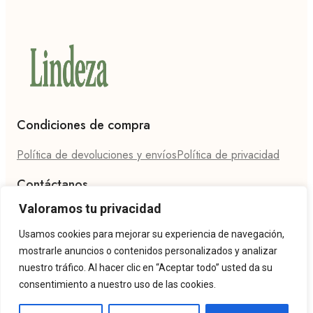
Condiciones de compra
Política de devoluciones y envíos
Política de privacidad
Contáctanos
Valoramos tu privacidad
Teléfono: 624 27 86 94
Email: hola@lindeza.es
Usamos cookies para mejorar su experiencia de navegación,
mostrarle anuncios o contenidos personalizados y analizar
nuestro tráfico. Al hacer clic en “Aceptar todo” usted da su
consentimiento a nuestro uso de las cookies.