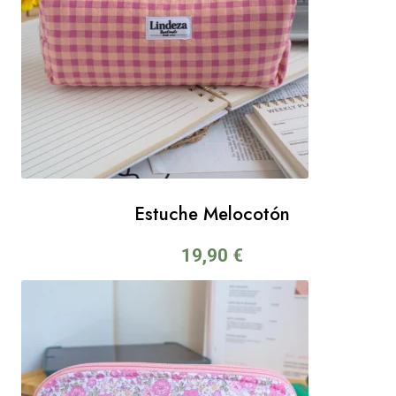
Estuche Melocotón
19,90
€