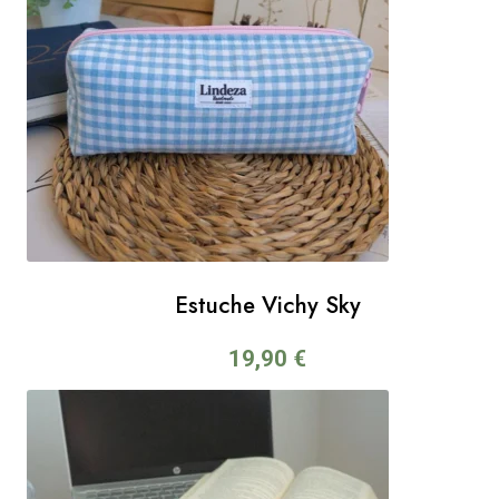
Estuche Vichy Sky
19,90
€