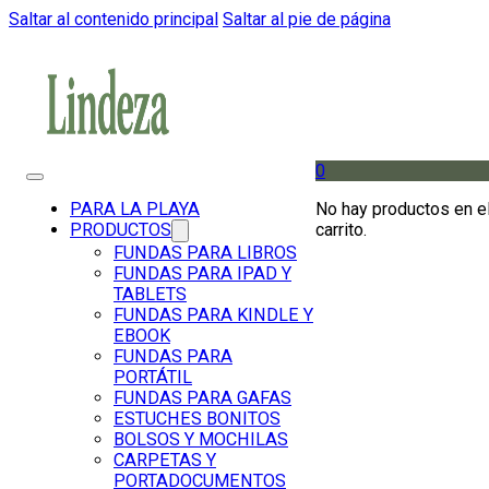
Saltar al contenido principal
Saltar al pie de página
0
No hay productos en e
PARA LA PLAYA
carrito.
PRODUCTOS
FUNDAS PARA LIBROS
FUNDAS PARA IPAD Y
TABLETS
FUNDAS PARA KINDLE Y
EBOOK
FUNDAS PARA
PORTÁTIL
FUNDAS PARA GAFAS
ESTUCHES BONITOS
BOLSOS Y MOCHILAS
CARPETAS Y
PORTADOCUMENTOS